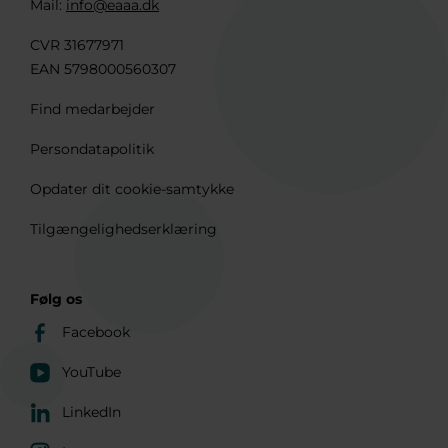
Mail:
info@eaaa.dk
CVR 31677971
EAN 5798000560307
Find medarbejder
Persondatapolitik
Opdater dit cookie-samtykke
Tilgængelighedserklæring
Følg os
Facebook
YouTube
LinkedIn