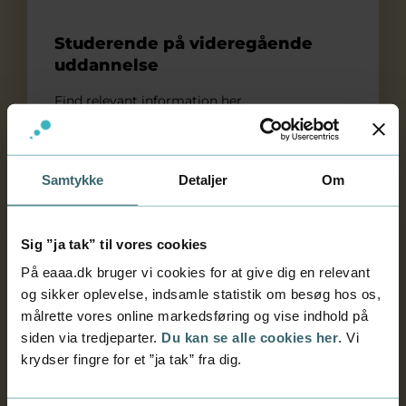
Studerende på videregående
uddannelse
Find relevant information her.
Samtykke
Detaljer
Om
Deltager på efteruddannelse eller kursus
Sig ”ja tak” til vores cookies
På eaaa.dk bruger vi cookies for at give dig en relevant
og sikker oplevelse, indsamle statistik om besøg hos os,
målrette vores online markedsføring og vise indhold på
siden via tredjeparter.
Du kan se alle cookies her
. Vi
krydser fingre for et ”ja tak” fra dig.