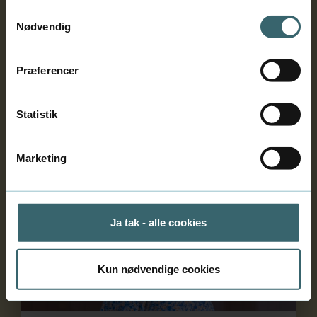
Samtykkevalg
Nødvendig
Deltager på efteruddannelse
eller kursus
Præferencer
Find relevant information her.
Statistik
Marketing
Studiestart på videregående uddannelse
Ja tak - alle cookies
Kun nødvendige cookies