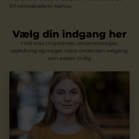
Erhvervsakademi Aarhus.
Vælg din indgang her
Find links til systemer, eksamensregler,
vejledning og meget mere under den indgang,
som passer til dig.
Studerende på videregående uddannelse