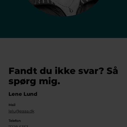
Fandt du ikke svar? Så
spørg mig.
Lene Lund
Mail
lelu@eaaa.dk
Telefon