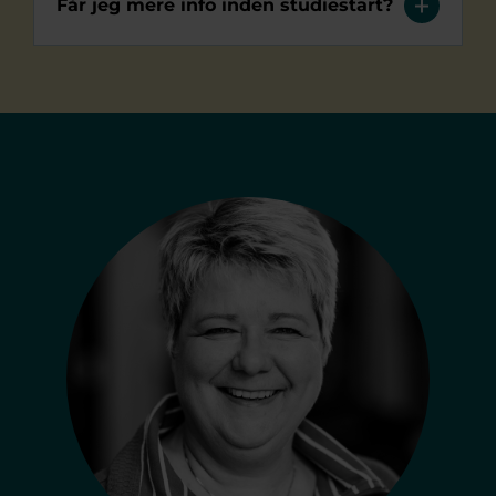
Får jeg mere info inden studiestart?