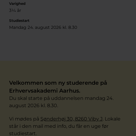
Varighed
3¼ år
Studiestart
Mandag 24. august 2026 kl. 8.30
Velkommen som ny studerende på
Erhvervsakademi Aarhus.
Du skal starte på uddannelsen mandag 24.
august 2026 kl. 8.30.
Vi mødes på
Sønderhøj 30, 8260 Viby J
. Lokale
står i den mail med info, du får en uge før
studiestart.