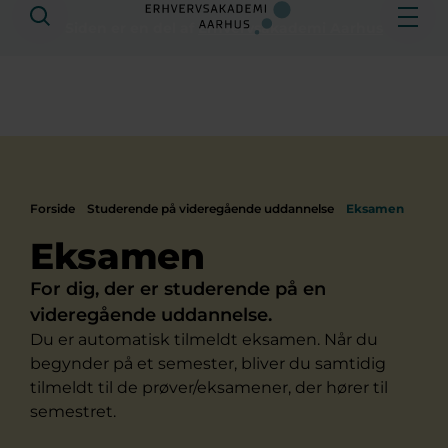
Søg
Åbe
Siden er en del af
Erhvervsakademi Aarhus
Forside
Studerende på videregående uddannelse
Eksamen
Eksamen
For dig, der er studerende på en
videregående uddannelse.
Du er automatisk tilmeldt eksamen. Når du
begynder på et semester, bliver du samtidig
tilmeldt til de prøver/eksamener, der hører til
semestret.