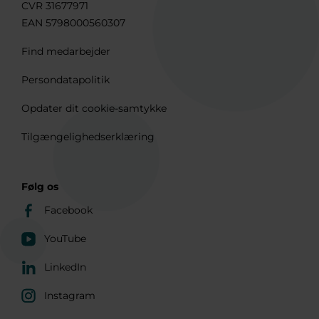
CVR 31677971
EAN 5798000560307
Find medarbejder
Persondatapolitik
Opdater dit cookie-samtykke
Tilgængelighedserklæring
Følg os
Facebook
YouTube
LinkedIn
Instagram