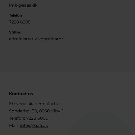
lmb@eaaa.dk
Telefon
7228 6205
Stilling
administrativ koordinator
Kontakt os
Erhvervsakademi Aarhus
Sønderhøj 30, 8260 Viby J
Telefon:
7228 6000
Mail:
info@eaaa.dk