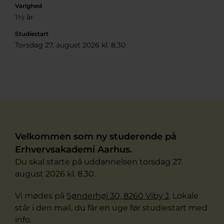
Varighed
1½ år
Studiestart
Torsdag 27. august 2026 kl. 8.30
Velkommen som ny studerende på
Erhvervsakademi Aarhus.
Du skal starte på uddannelsen torsdag 27.
august 2026 kl. 8.30.
Vi mødes på
Sønderhøj 30, 8260 Viby J
. Lokale
står i den mail, du får en uge før studiestart med
info.