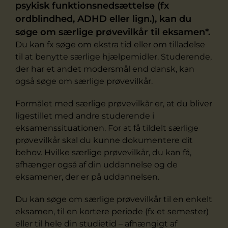
psykisk funktionsnedsættelse (fx
ordblindhed, ADHD eller lign.), kan du
søge om særlige prøvevilkår til eksamen*.
Du kan fx søge om ekstra tid eller om tilladelse
til at benytte særlige hjælpemidler. Studerende,
der har et andet modersmål end dansk, kan
også søge om særlige prøvevilkår.
Formålet med særlige prøvevilkår er, at du bliver
ligestillet med andre studerende i
eksamenssituationen. For at få tildelt særlige
prøvevilkår skal du kunne dokumentere dit
behov. Hvilke særlige prøvevilkår, du kan få,
afhænger også af din uddannelse og de
eksamener, der er på uddannelsen.
Du kan søge om særlige prøvevilkår til en enkelt
eksamen, til en kortere periode (fx et semester)
eller til hele din studietid – afhængigt af